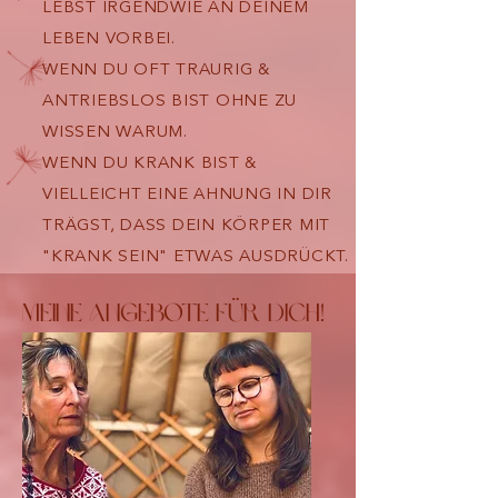
LEBST IRGENDWIE AN DEINEM
LEBEN VORBEI.
WENN DU OFT TRAURIG &
ANTRIEBSLOS BIST OHNE ZU
WISSEN WARUM.
WENN DU KRANK BIST &
VIELLEICHT EINE AHNUNG IN DIR
TRÄGST, DASS DEIN KÖRPER MIT
"KRANK SEIN" ETWAS AUSDRÜCKT.
Meine Angebote für dich!