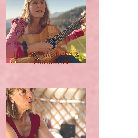
Mantrasingen &
Singkreise