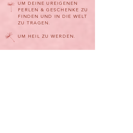
UM DEINE UREIGENEN
PERLEN & GESCHENKE ZU
FINDEN UND IN DIE WELT
ZU TRAGEN.
UM HEIL ZU WERDEN.
UM DICH IMMER TIEFER
MIT DEINEM
WESENSKERN ZU
VERBINDEN.
ZU MEINEN ANGEBOTEN
Die Nächsten
Veranstaltungen