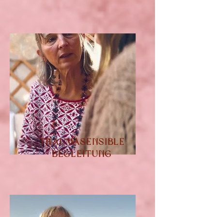
Traumasensible
Begleitung