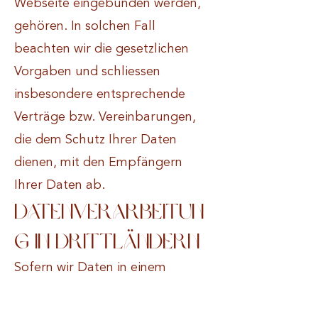
Webseite eingebunden werden,
gehören. In solchen Fall
beachten wir die gesetzlichen
Vorgaben und schliessen
insbesondere entsprechende
Verträge bzw. Vereinbarungen,
die dem Schutz Ihrer Daten
dienen, mit den Empfängern
Ihrer Daten ab.
Datenverarbeitun
g in Drittländern
Sofern wir Daten in einem
Drittland (d.h., ausserhalb der
Europäischen Union (EU), des