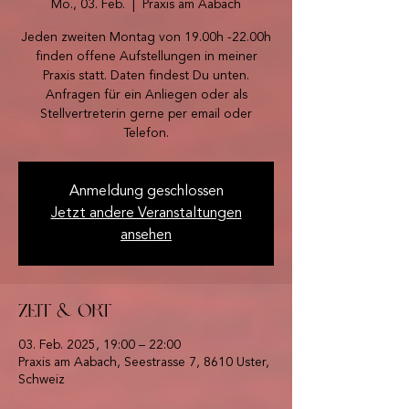
Mo., 03. Feb.
  |  
Praxis am Aabach
Jeden zweiten Montag von 19.00h -22.00h
finden offene Aufstellungen in meiner
Praxis statt. Daten findest Du unten.
Anfragen für ein Anliegen oder als
Stellvertreterin gerne per email oder
Telefon.
Anmeldung geschlossen
Jetzt andere Veranstaltungen
ansehen
Zeit & Ort
03. Feb. 2025, 19:00 – 22:00
Praxis am Aabach, Seestrasse 7, 8610 Uster,
Schweiz