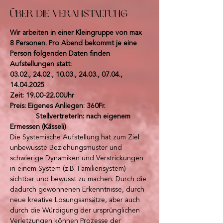
Über die Veranstaltung
Wir arbeiten in einer Kleingruppe von max 
8 Personen. Pro Abend bekommt je eine 
Person folgenden Daten finden 
Aufstellungen statt:
03.02., 24.02., 10.03., 24.03., 07.04., 
14.04.2025
Zeit: 19.00-22.00Uhr
Preis: Eigenes Anliegen: 360Fr.
             StellvertreterIn: nach eigenem 
Ermessen (Kässeli)
Die Systemische Aufstellung hat zum Ziel 
unbewusste Beziehungsmuster und 
schwierige Dynamiken und Verstrickungen 
in einem System (z.B. Familiensystem) 
sichtbar und bewusst zu machen. Durch die 
dadurch gewonnenen Erkenntnisse, durch 
neue kreative Lösungsansätze, aber auch 
durch die Würdigung der ursprünglichen 
Verletzungen können Prozesse der 