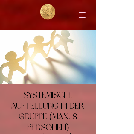
Systemische
Auftellung in der
Gruppe (max. 8
Personen)