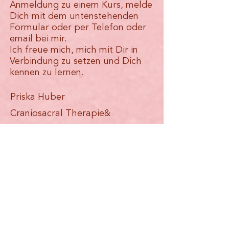
Anmeldung zu einem Kurs, melde
Dich mit dem untenstehenden
Formular oder per Telefon oder
email bei mir.
Ich freue mich, mich mit Dir in
Verbindung zu setzen und Dich
kennen zu lernen.
Priska Huber
Craniosacral Therapie&
Systemische Aufstellungen
Praxis am Aabach
Seestrasse 7
8610 Uster
+41 76 /
589 29 19
info@craniosacral-praxis.ch