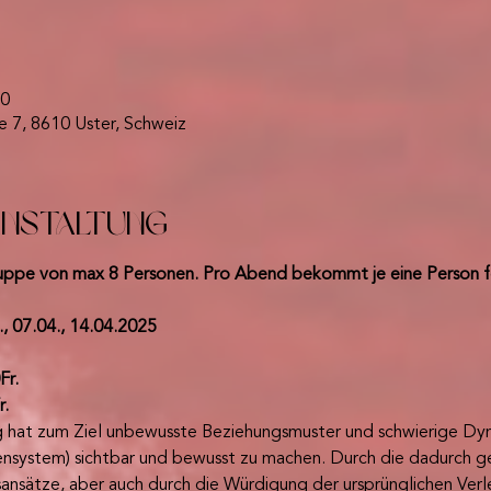
00
e 7, 8610 Uster, Schweiz
anstaltung
ngruppe von max 8 Personen. Pro Abend bekommt je eine Person 
., 07.04., 14.04.2025
Fr.
r.
g hat zum Ziel unbewusste Beziehungsmuster und schwierige Dyn
iensystem) sichtbar und bewusst zu machen. Durch die dadurch 
sansätze, aber auch durch die Würdigung der ursprünglichen Ver