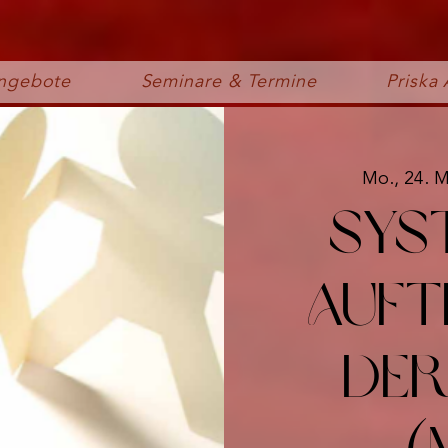
ngebote
Seminare & Termine
Priska 
Mo., 24. 
Sys
Auft
der