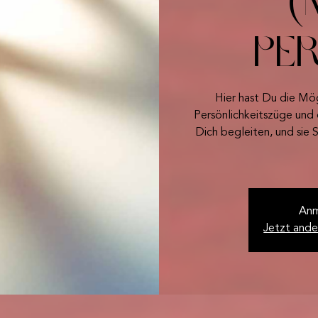
(
Pe
Hier hast Du die Mög
Persönlichkeitszüge und 
Dich begleiten, und sie S
Anm
Jetzt ande