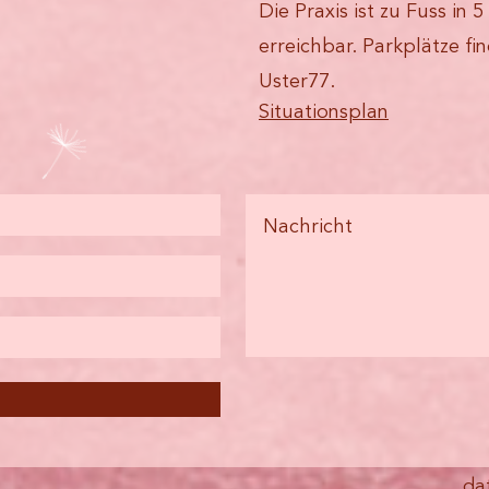
Die Praxis ist zu Fuss in
erreichbar. Parkplätze fi
Uster77.
Situationsplan
da