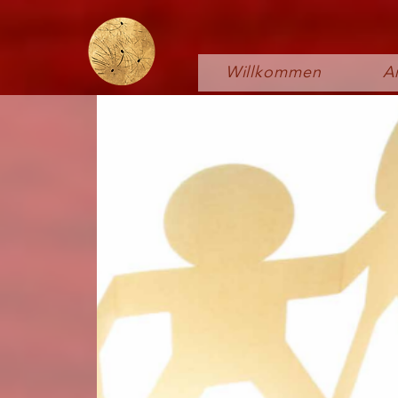
Willkommen
A