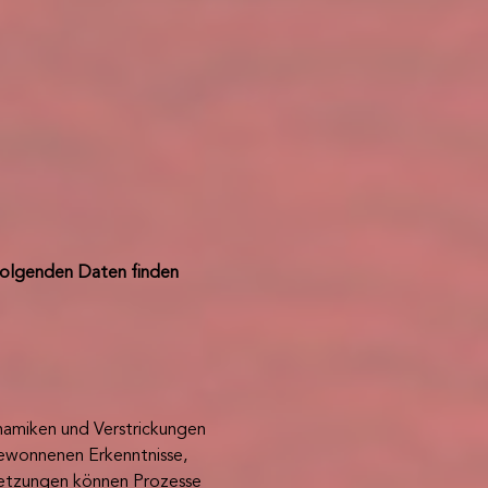
folgenden Daten finden 
amiken und Verstrickungen 
gewonnenen Erkenntnisse, 
letzungen können Prozesse 