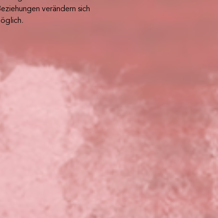
eziehungen verändern sich 
öglich.