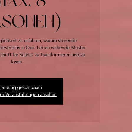
max. 8
rsonen)
lichkeit zu erfahren, warum störende
destruktiv in Dein Leben wirkende Muster
chritt für Schritt zu transformieren und zu
lösen.
eldung geschlossen
re Veranstaltungen ansehen