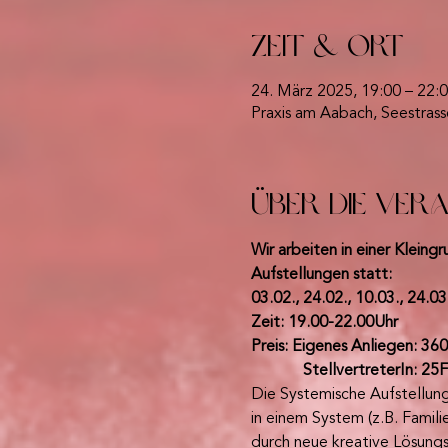
Zeit & Ort
24. März 2025, 19:00 – 22:
Praxis am Aabach, Seestrass
Über die Ver
Wir arbeiten in einer Klei
Aufstellungen statt:
03.02., 24.02., 10.03., 24.03
Zeit: 19.00-22.00Uhr
Preis: Eigenes Anliegen: 360
             StellvertreterIn: 25F
Die Systemische Aufstellun
in einem System (z.B. Famil
durch neue kreative Lösung